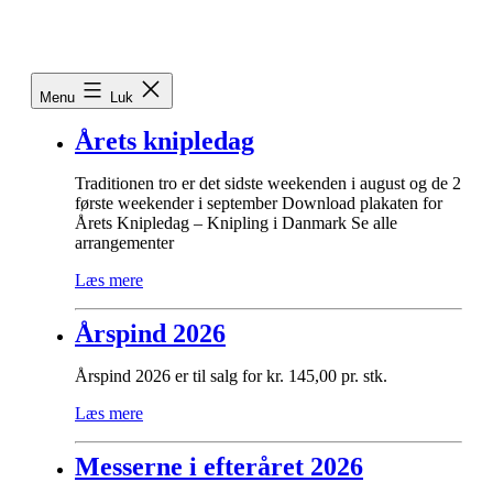
Fortsæt
til
indhold
Menu
Luk
Årets knipledag
Traditionen tro er det sidste weekenden i august og de 2
første weekender i september Download plakaten for
Årets Knipledag – Knipling i Danmark Se alle
arrangementer
Læs mere
Årspind 2026
Årspind 2026 er til salg for kr. 145,00 pr. stk.
Læs mere
Messerne i efteråret 2026