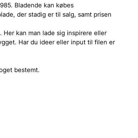
 1985. Bladende kan købes
de, der stadig er til salg, samt prisen
 Her kan man lade sig inspirere eller
et. Har du ideer eller input til filen er
noget bestemt.