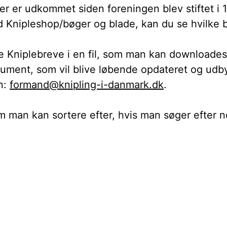
der er udkommet siden foreningen blev stiftet i
 Knipleshop/bøger og blade, kan du se hvilke bla
le Kniplebreve i en fil, som man kan downloades.
kument, som vil blive løbende opdateret og udbygg
n:
formand@knipling-i-danmark.dk
.
om man kan sortere efter, hvis man søger efter 