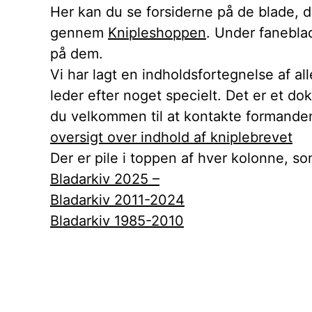
Her kan du se forsiderne på de blade, 
gennem
Knipleshoppen
. Under faneblad
på dem.
Vi har lagt en indholdsfortegnelse af al
leder efter noget specielt. Det er et do
du velkommen til at kontakte formande
oversigt over indhold af kniplebrevet
Der er pile i toppen af hver kolonne, s
Bladarkiv 2025 –
Bladarkiv 2011-2024
Bladarkiv 1985-2010