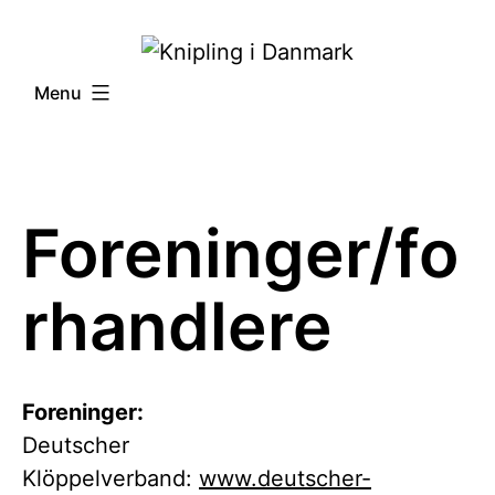
Fortsæt
til
Menu
indhold
Foreninger/fo
rhandlere
Foreninger:
Deutscher
Klöppelverband:
www.deutscher-