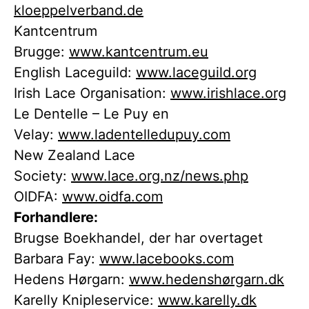
kloeppelverband.de
Kantcentrum
Brugge:
www.kantcentrum.eu
English Laceguild:
www.laceguild.org
Irish Lace Organisation:
www.irishlace.org
Le Dentelle – Le Puy en
Velay:
www.ladentelledupuy.com
New Zealand Lace
Society:
www.lace.org.nz/news.php
OIDFA:
www.oidfa.com
Forhandlere:
Brugse Boekhandel, der har overtaget
Barbara Fay:
www.lacebooks.com
Hedens Hørgarn:
www.hedenshørgarn.dk
Karelly Knipleservice:
www.karelly.dk